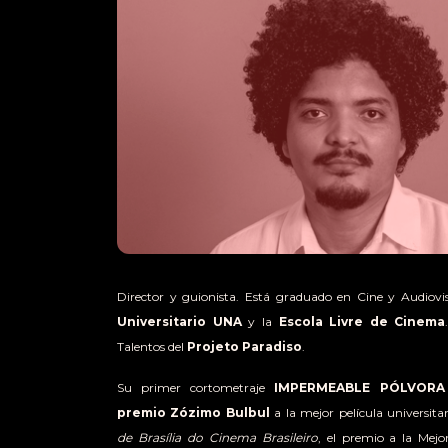
Director y guionista. Está graduado en Cine y Audiovi
Universitario UNA
y la
Escola Livre de Cinema
Talentos del
Projeto Paradiso
.
Su primer cortometraje
IMPERMEABLE PÓLVORA 
premio Zózimo Bulbul
a la mejor película universita
de Brasília do Cinema Brasileiro
, el premio a la Mejo