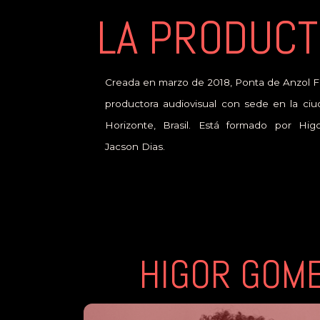
LA PRODUC
Creada en marzo de 2018, Ponta de Anzol F
productora audiovisual con sede en la ci
Horizonte, Brasil. Está formado por Hi
Jacson Dias.
HIGOR GOM