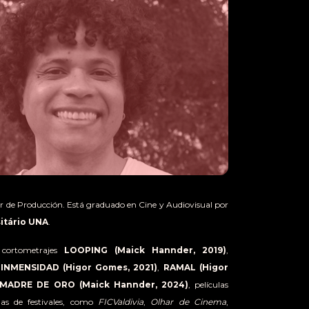
r de Producción. Está graduado en Cine y Audiovisual por
itário UNA
.
 cortometrajes
LOOPING (Maick Hannder, 2019)
,
NMENSIDAD (Higor Gomes, 2021)
,
RAMAL (Higor
MADRE DE ORO (Maick Hannder, 2024)
, películas
nas de festivales, como
FICValdivia
,
Olhar de Cinema
,